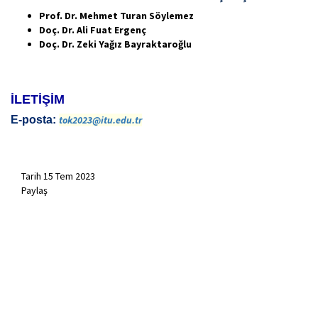
Prof. Dr. Mehmet Turan Söylemez
Doç. Dr. Ali Fuat Ergenç
Doç. Dr. Zeki Yağız Bayraktaroğlu
İLETİŞİM
E-posta:
tok2023@itu.edu.tr
Tarih
15 Tem 2023
Paylaş