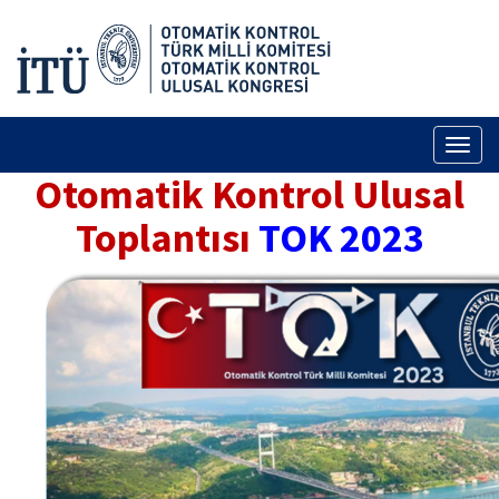
Toggl
naviga
Otomatik Kontrol Ulusal
Toplantısı
TOK 2023