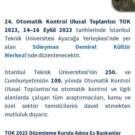
24. Otomatik Kontrol Ulusal Toplantısı TOK
2023, 14–16 Eylül 2023
tarihlerinde İstanbul
Teknik Üniversitesi Ayazağa Yerleşkesi'nde yer
alan
Süleyman Demirel Kültür
Merkezi
'nde düzenlenecektir.
İstanbul Teknik Üniversitesi’nin
250.
ve
Cumhuriyetimizin
100.
yılında
Otomatik Kontrol
Ulusal Toplantısı’na otomatik kontrol ve ilgili
alanlarda çalışan tüm araştırmacıları, kamu ve
özel sektör temsilcilerini davet etmekten
mutluluk duyarız.
TOK 2023 Düzenleme Kurulu Adına Eş Başkanlar