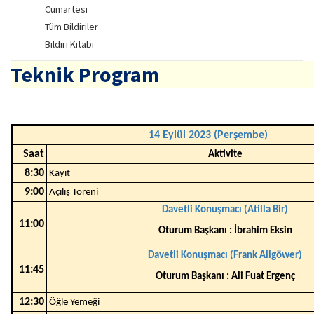
Cumartesi
Tüm Bildiriler
Bildiri Kitabi
Teknik Program
14 Eylül 2023 (Perşembe)
Saat
Aktivite
8:30
Kayıt
9:00
Açılış Töreni
Davetli Konuşmacı (Atilla Bir)
11:00
Oturum Başkanı : İbrahim Eksin
Davetli Konuşmacı (Frank Allgöwer)
11:45
Oturum Başkanı : Ali Fuat Ergenç
12:30
Öğle Yemeği