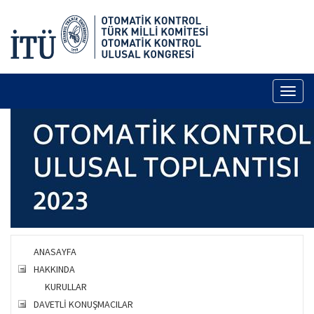
Toggl
naviga
ANASAYFA
HAKKINDA
KURULLAR
DAVETLİ KONUŞMACILAR