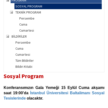
PROGRAM
SOSYAL PROGRAM
TEKNİK PROGRAM
Persembe
Cuma
Cumartesi
BİLDİRİLER
Persembe
Cuma
Cumartesi
Tüm Bildiriler
Bildiri Kitabi
Sosyal Program
Konferansımızın Gala Yemeği 15 Eylül Cuma akşamı
saat 19:00'da
İstanbul Üniversitesi Baltalimanı Sosyal
Tesislerinde
olacaktır.