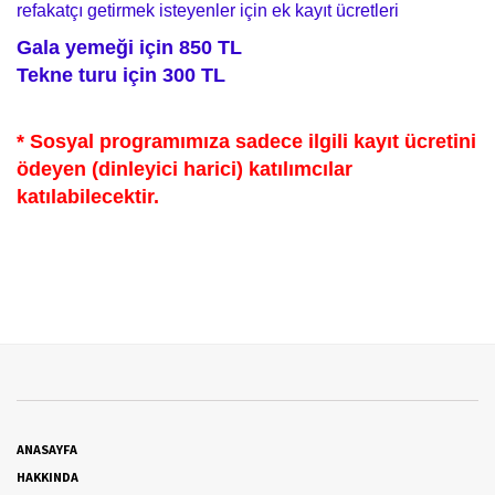
refakatçı getirmek isteyenler için ek kayıt ücretleri
Gala yemeği için 850 TL
Tekne turu için 300 TL
* Sosyal programımıza sadece ilgili kayıt ücretini
ödeyen (dinleyici harici) katılımcılar
katılabilecektir.
ANASAYFA
HAKKINDA