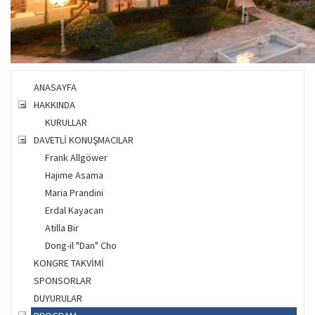
ANASAYFA
HAKKINDA
KURULLAR
DAVETLİ KONUŞMACILAR
Frank Allgöwer
Hajime Asama
Maria Prandini
Erdal Kayacan
Atilla Bir
Dong-il "Dan" Cho
KONGRE TAKVİMİ
SPONSORLAR
DUYURULAR