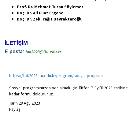
Prof. Dr. Mehmet Turan Söylemez
Doç. Dr. Ali Fuat Ergenç
Doç. Dr. Zeki Yağız Bayraktaroğlu
İLETİŞİM
E-posta:
tok2023@itu.edu.tr
https://tok2023.itu.edu.tr/program/sosyal-program
Sosyal programımızda yer almak için lütfen 7 Eylül 2023 tarihine
kadar formu doldurunuz.
Tarih
28 Ağu 2023
Paylaş