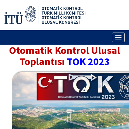
Toggl
naviga
Otomatik Kontrol Ulusal
Toplantısı
TOK 2023