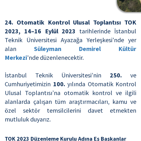
24. Otomatik Kontrol Ulusal Toplantısı TOK
2023, 14–16 Eylül 2023
tarihlerinde İstanbul
Teknik Üniversitesi Ayazağa Yerleşkesi'nde yer
alan
Süleyman Demirel Kültür
Merkezi
'nde düzenlenecektir.
İstanbul Teknik Üniversitesi’nin
250.
ve
Cumhuriyetimizin
100.
yılında
Otomatik Kontrol
Ulusal Toplantısı’na otomatik kontrol ve ilgili
alanlarda çalışan tüm araştırmacıları, kamu ve
özel sektör temsilcilerini davet etmekten
mutluluk duyarız.
TOK 2023 Düzenleme Kurulu Adına Eş Başkanlar