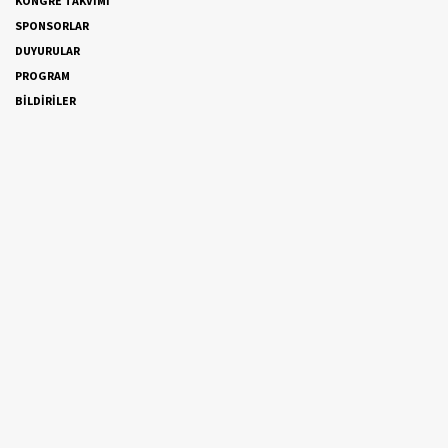
KONGRE TAKVİMİ
SPONSORLAR
DUYURULAR
PROGRAM
BİLDİRİLER